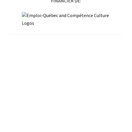
FINANCIER DE:
Impacting artistic
discovery.