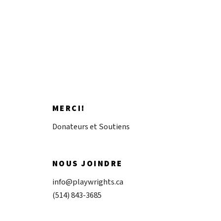
Donnez maintenant
MERCI!
Donateurs et Soutiens
NOUS JOINDRE
info@playwrights.ca
(514) 843-3685