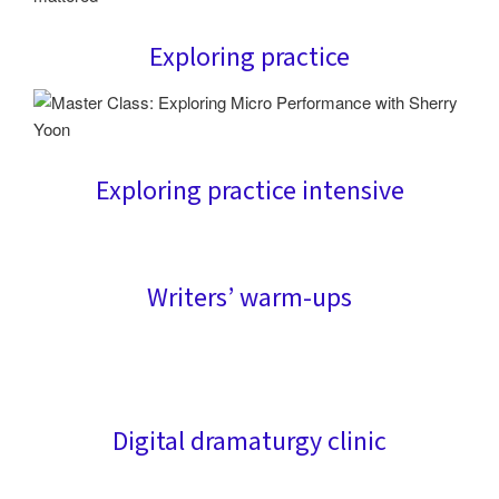
Exploring practice
Exploring practice intensive
Writers’ warm-ups
Digital dramaturgy clinic