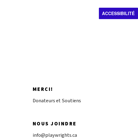
discovery.
ACCESSIBILITÉ
Donnez maintenant
MERCI!
Donateurs et Soutiens
NOUS JOINDRE
info@playwrights.ca