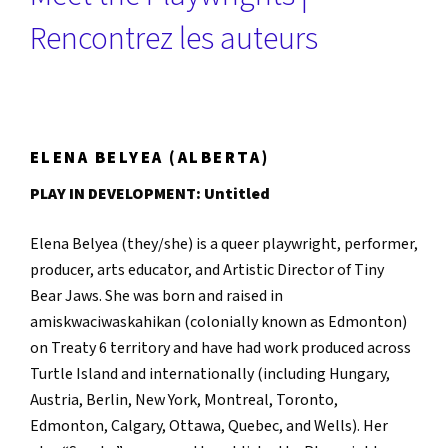
Rencontrez les auteurs
ELENA BELYEA (ALBERTA)
PLAY IN DEVELOPMENT: Untitled
Elena Belyea (they/she) is a queer playwright, performer,
producer, arts educator, and Artistic Director of Tiny
Bear Jaws. She was born and raised in
amiskwaciwaskahikan (colonially known as Edmonton)
on Treaty 6 territory and have had work produced across
Turtle Island and internationally (including Hungary,
Austria, Berlin, New York, Montreal, Toronto,
Edmonton, Calgary, Ottawa, Quebec, and Wells). Her