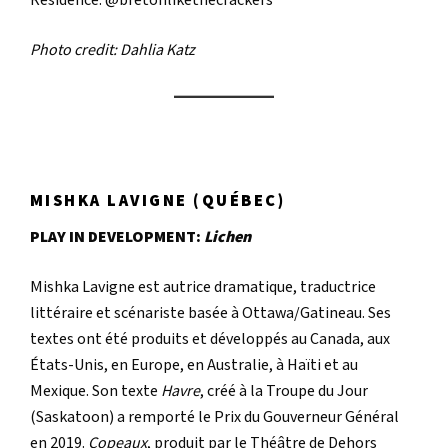
Residence. @bretonlikethecrackers
Photo credit: Dahlia Katz
MISHKA LAVIGNE
(QUÉBEC)
PLAY IN DEVELOPMENT:
Lichen
Mishka Lavigne est autrice dramatique, traductrice
littéraire et scénariste basée à Ottawa/Gatineau. Ses
textes ont été produits et développés au Canada, aux
États-Unis, en Europe, en Australie, à Haïti et au
Mexique. Son texte
Havre
, créé à la Troupe du Jour
(Saskatoon) a remporté le Prix du Gouverneur Général
en 2019.
Copeaux
, produit par le Théâtre de Dehors