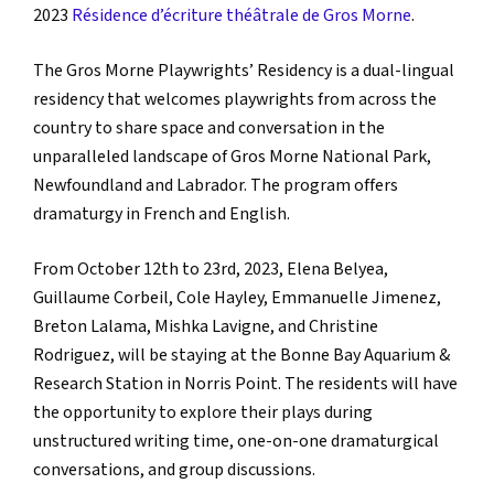
2023
Résidence d’écriture théâtrale de Gros Morne
.
The Gros Morne Playwrights’ Residency is a dual-lingual
residency that welcomes playwrights from across the
country to share space and conversation in the
unparalleled landscape of Gros Morne National Park,
Newfoundland and Labrador. The program offers
dramaturgy in French and English.
From October 12th to 23rd, 2023, Elena Belyea,
Guillaume Corbeil, Cole Hayley, Emmanuelle Jimenez,
Breton Lalama, Mishka Lavigne, and Christine
Rodriguez, will be staying at the Bonne Bay Aquarium &
Research Station in Norris Point. The residents will have
the opportunity to explore their plays during
unstructured writing time, one-on-one dramaturgical
conversations, and group discussions.