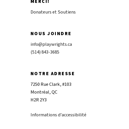
MERCI!
Donateurs et Soutiens
NOUS JOINDRE
info@playwrights.ca
(514) 843-3685
NOTRE ADRESSE
7250 Rue Clark, #103
Montréal, QC
H2R 2Y3
Informations d'accessibilité