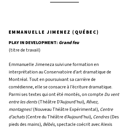
EMMANUELLE JIMENEZ (QUÉBEC)
PLAY IN DEVELOPMENT:
Grand feu
(titre de travail)
Emmanuelle Jimeneza suivi une formation en
interprétation au Conservatoire d’art dramatique de
Montréal. Tout en poursuivant sa carrière de
comédienne, elle se consacre à l’écriture dramatique.
Parmi ses textes qui ont été montés, on compte
Du vent
entre les dents
(Théâtre D’Aujourd’hui),
Rêvez,
montagnes!
(Nouveau Théâtre Expérimental),
Centre
d’achats
(Centre du Théâtre d’Aujourd’hui),
Cendres
(Des
pieds des mains),
Bébés
, spectacle coécrit avec Alexis