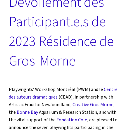
Dévoilement des
Participant.e.s de
2023 Résidence de
Gros-Morne
Playwrights’ Workshop Montréal (PWM) and le
Centre
des auteurs dramatiques
(CEAD), in partnership with
Artistic Fraud of Newfoundland,
Creative Gros Morne
,
the
Bonne Bay
Aquarium & Research Station, and with
the vital support of the
Fondation Cole
, are pleased to
announce the seven playwrights participating in the